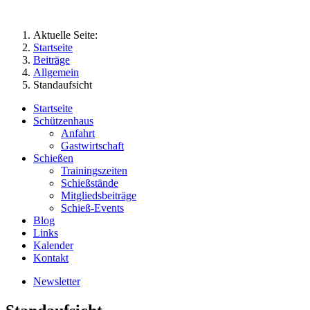
Aktuelle Seite:
Startseite
Beiträge
Allgemein
Standaufsicht
Startseite
Schützenhaus
Anfahrt
Gastwirtschaft
Schießen
Trainingszeiten
Schießstände
Mitgliedsbeiträge
Schieß-Events
Blog
Links
Kalender
Kontakt
Newsletter