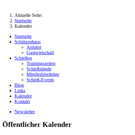
Aktuelle Seite:
Startseite
Kalender
Startseite
Schützenhaus
Anfahrt
Gastwirtschaft
Schießen
Trainingszeiten
Schießstände
Mitgliedsbeiträge
Schieß-Events
Blog
Links
Kalender
Kontakt
Newsletter
Öffentlicher Kalender