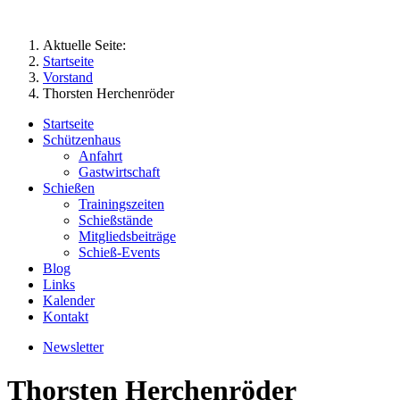
Aktuelle Seite:
Startseite
Vorstand
Thorsten Herchenröder
Startseite
Schützenhaus
Anfahrt
Gastwirtschaft
Schießen
Trainingszeiten
Schießstände
Mitgliedsbeiträge
Schieß-Events
Blog
Links
Kalender
Kontakt
Newsletter
Thorsten Herchenröder