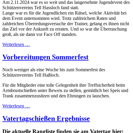
Am 2.11.2024 war es so weit und das langersehnte Jugendevent des
Schützenvereins Tell Hassloch fand statt.
Lange war es für die Jugendlichen ein Rätsel, welche Aktivität bei
dem Event unternommen wird. Trotz zahlreichem Raten und
zahlreichen Überredungsversuche der Trainer, gelang es ihnen nicht
das Ziel vor der Ankunft zu erraten. Und so war die Überraschung
groß, als sie dann vor Face Off standen.
Weiterlesen …
Vorbereitungen Sommerfest
Noch weniger als eine Woche bis zum Sommerfest des
Schützenvereins Tell Haßloch.
Für die Mitglieder eine tolle Gelegenheit ihre Treffsicherheit beim
Armbrustschießen unter Beweis zu stellen, gemütlich bei Speis und
Trank zusammenzusitzen und den Ehrungen zu lauschen.
Weiterlesen …
Vatertagschießen Ergebnisse
Die aktuelle Rangliste finden sie am Vatertag hier: