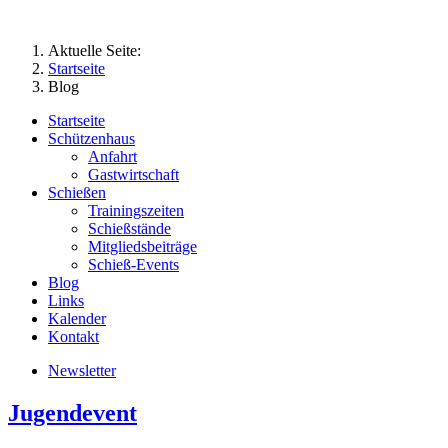
Aktuelle Seite:
Startseite
Blog
Startseite
Schützenhaus
Anfahrt
Gastwirtschaft
Schießen
Trainingszeiten
Schießstände
Mitgliedsbeiträge
Schieß-Events
Blog
Links
Kalender
Kontakt
Newsletter
Jugendevent