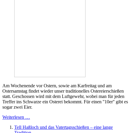
Am Wochenende vor Ostern, sowie am Karfreitag und am
Ostersamstag findet wieder unser traditionelles Ostereierschießen
statt. Geschossen wird mit dem Luftgewehr, wobei man für jeden
Treffer ins Schwarze ein Osterei bekommt. Für einen ''10er'' gibt es
sogar zwei Eier.
Weiterlesen …
Tell Haßloch und das Vatertagsschießen – eine lange
Tradition